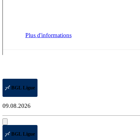
Plus d'informations
BGL Ligue
09.08.2026
BGL Ligue