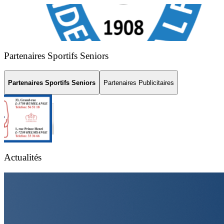
Partenaires Sportifs Seniors
Partenaires Sportifs Seniors
Partenaires Publicitaires
FC Résidence Walferdange 1908
FCRW 1908
Actualités