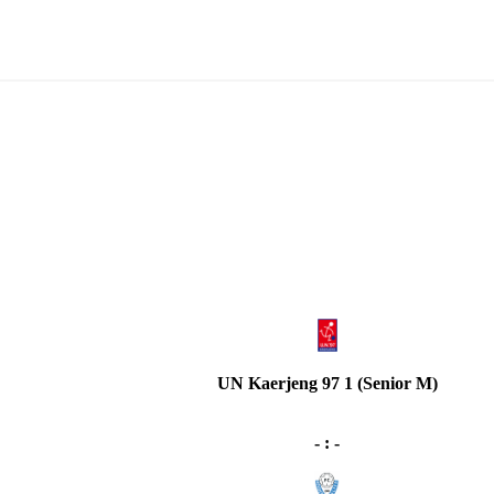
UN Kaerjeng 97 1 (Senior M)
- : -