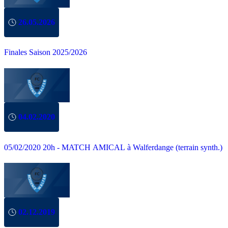
26.05.2026
Finales Saison 2025/2026
04.02.2020
05/02/2020 20h - MATCH AMICAL à Walferdange (terrain synth.)
02.12.2019